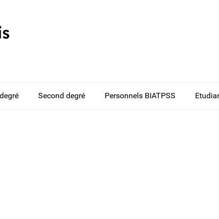
 degré
Second degré
Personnels BIATPSS
Etudia