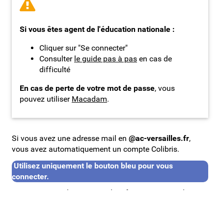
Si vous êtes agent de l'éducation nationale :
Cliquer sur "Se connecter"
Consulter
le guide pas à pas
en cas de
difficulté
En cas de perte de votre mot de passe
, vous
pouvez utiliser
Macadam
.
Si vous avez une adresse mail en
@ac-versailles.fr
,
vous avez automatiquement un compte Colibris.
Utilisez uniquement le bouton bleu pour vous
connecter.
Rentrez ensuite les mêmes identifiants que ceux de votre
messagerie académique.
Besoin d'aide ?
Cliquer ici