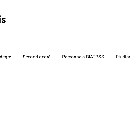
 degré
Second degré
Personnels BIATPSS
Etudia